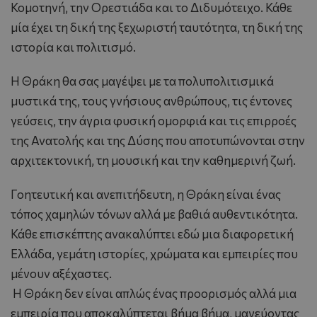
Κομοτηνή, την Ορεστιάδα και το Διδυμότειχο. Κάθε
μία έχει τη δική της ξεχωριστή ταυτότητα, τη δική της
ιστορία και πολιτισμό.
Η Θράκη θα σας μαγέψει με τα πολυπολιτισμικά
μυστικά της, τους γνήσιους ανθρώπους, τις έντονες
γεύσεις, την άγρια φυσική ομορφιά και τις επιρροές
της Ανατολής και της Δύσης που αποτυπώνονται στην
αρχιτεκτονική, τη μουσική και την καθημερινή ζωή.
Γοητευτική και ανεπιτήδευτη, η Θράκη είναι ένας
τόπος χαμηλών τόνων αλλά με βαθιά αυθεντικότητα.
Κάθε επισκέπτης ανακαλύπτει εδώ μια διαφορετική
Ελλάδα, γεμάτη ιστορίες, χρώματα και εμπειρίες που
μένουν αξέχαστες.
Η Θράκη δεν είναι απλώς ένας προορισμός αλλά μια
εμπειρία που αποκαλύπτεται βήμα βήμα, μαγεύοντας