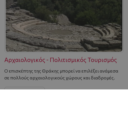
Αρχαιολογικός - Πολιτισμικός Τουρισμός
O επισκέπτης της Θράκης μπορεί να επιλέξει ανάμεσα
σε πολλούς αρχαιολογικούς χώρους και διαδρομές.
Περισσότερα