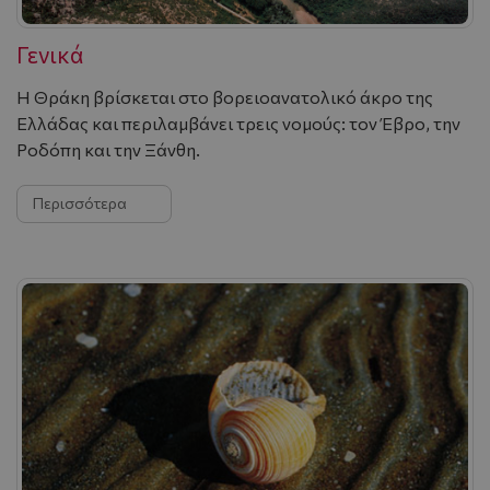
Γενικά
H Θράκη βρίσκεται στο βορειοανατολικό άκρο της
Ελλάδας και περιλαμβάνει τρεις νομούς: τον Έβρο, την
Ροδόπη και την Ξάνθη.
Περισσότερα