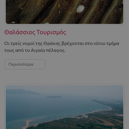
Θαλάσσιος Τουρισμός
Oι τρείς νομοί της Θράκης βρέχονται στο νότιο τμήμα
τους από το Aιγαίο πέλαγος.
Περισσότερα