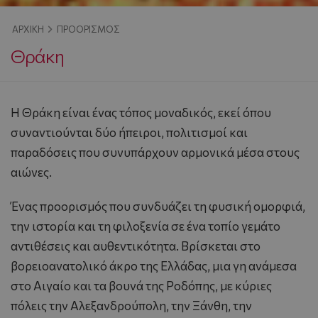
ΑΡΧΙΚΉ
ΠΡΟΟΡΙΣΜΌΣ
Θράκη
Η Θράκη είναι ένας τόπος μοναδικός, εκεί όπου
συναντιούνται δύο ήπειροι, πολιτισμοί και
παραδόσεις που συνυπάρχουν αρμονικά μέσα στους
αιώνες.
Ένας προορισμός που συνδυάζει τη φυσική ομορφιά,
την ιστορία και τη φιλοξενία σε ένα τοπίο γεμάτο
αντιθέσεις και αυθεντικότητα. Βρίσκεται στο
βορειοανατολικό άκρο της Ελλάδας, μια γη ανάμεσα
στο Αιγαίο και τα βουνά της Ροδόπης, με κύριες
πόλεις την Αλεξανδρούπολη, την Ξάνθη, την