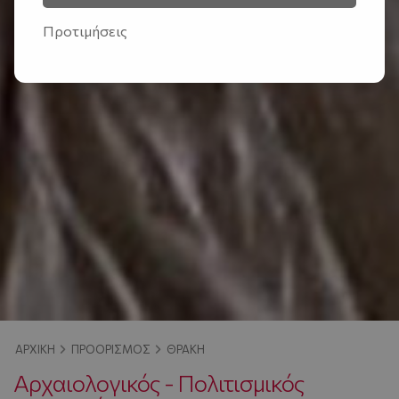
Προτιμήσεις
ΑΡΧΙΚΉ
ΠΡΟΟΡΙΣΜΌΣ
ΘΡΆΚΗ
Αρχαιολογικός - Πολιτισμικός