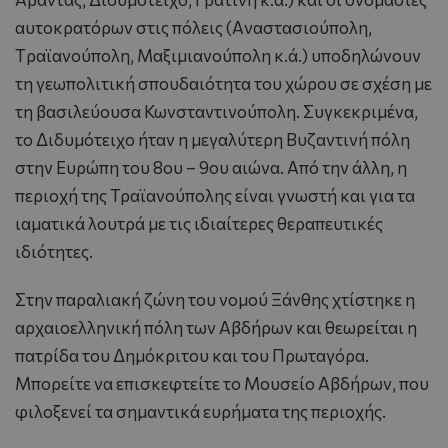
αυτοκρατόρων στις πόλεις (Aναστασιούπολη,
Tραϊανούπολη, Mαξιμιανούπολη κ.ά.) υποδηλώνουν
τη γεωπολιτική σπουδαιότητα του χώρου σε σχέση με
τη βασιλεύουσα Κωνσταντινούπολη. Συγκεκριμένα,
το Διδυμότειχο ήταν η μεγαλύτερη Βυζαντινή πόλη
στην Ευρώπη του 8ου – 9ου αιώνα. Από την άλλη, η
περιοχή της Τραϊανούπολης είναι γνωστή και για τα
ιαματικά λουτρά με τις ιδιαίτερες θεραπευτικές
ιδιότητες.
Στην παραλιακή ζώνη του νομού Ξάνθης χτίστηκε η
αρχαιοελληνική πόλη των Aβδήρων και θεωρείται η
πατρίδα του Δημόκριτου και του Πρωταγόρα.
Μπορείτε να επισκεφτείτε το Μουσείο Αβδήρων, που
φιλοξενεί τα σημαντικά ευρήματα της περιοχής.