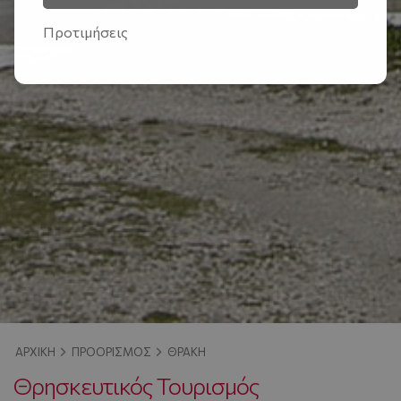
Προτιμήσεις
ΑΡΧΙΚΉ
ΠΡΟΟΡΙΣΜΌΣ
ΘΡΆΚΗ
Θρησκευτικός Τουρισμός