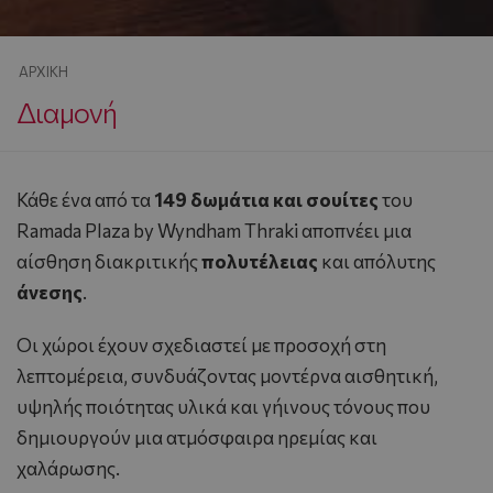
ΑΡΧΙΚΉ
Διαμονή
Κάθε ένα από τα
149 δωμάτια και σουίτες
του
Ramada Plaza by Wyndham Thraki αποπνέει μια
αίσθηση διακριτικής
πολυτέλειας
και απόλυτης
άνεσης
.
Οι χώροι έχουν σχεδιαστεί με προσοχή στη
λεπτομέρεια, συνδυάζοντας μοντέρνα αισθητική,
υψηλής ποιότητας υλικά και γήινους τόνους που
δημιουργούν μια ατμόσφαιρα ηρεμίας και
χαλάρωσης.