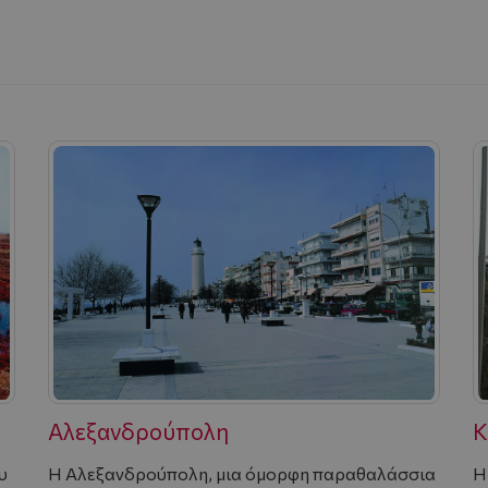
Αλεξανδρούπολη
Κ
υ
Η Αλεξανδρούπολη, μια όμορφη παραθαλάσσια
Η