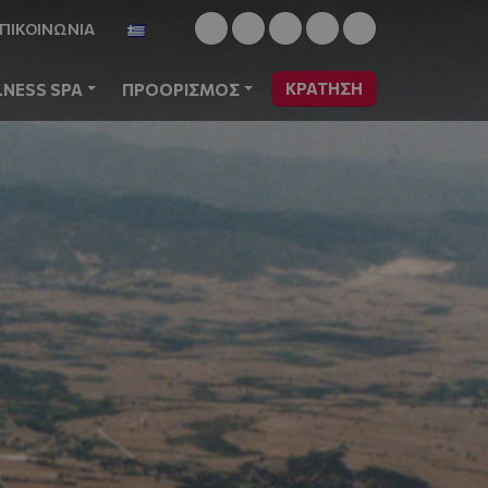
ΠΙΚΟΙΝΩΝΙΑ
ΚΡΆΤΗΣΗ
LNESS SPA
ΠΡΟΟΡΙΣΜΟΣ