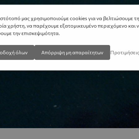
ιστότοπό μας χρησιμοποιούμε cookies για να βελτιώσουμε τ
ρία χρήστη, να παρέχουμε εξατομικευμένο περιεχόμενο και 
ουμε την επισκεψιμότητα.
οδοχή όλων
Απόρριψη μη απαραίτητων
Προτιμήσει