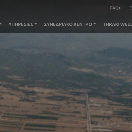
FAQs
Ε
ΥΠΗΡΕΣΙΕΣ
ΣΥΝΕΔΡΙΑΚΟ ΚΕΝΤΡΟ
THRAKI WEL