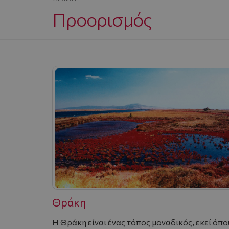
Προορισμός
Θράκη
Η Θράκη είναι ένας τόπος μοναδικός, εκεί όπο