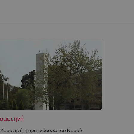
ομοτηνή
 Κομοτηνή, η πρωτεύουσα του Νομού