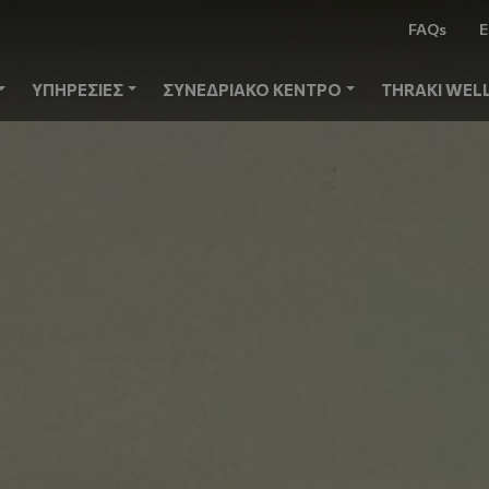
FAQs
Ε
ΥΠΗΡΕΣΙΕΣ
ΣΥΝΕΔΡΙΑΚΟ ΚΕΝΤΡΟ
THRAKI WEL