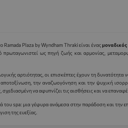
το Ramada Plaza by Wyndham Thraki είναι ένας
μοναδικός
ρό πρωταγωνιστεί ως πηγή ζωής και αρμονίας, μεταμορ
λογικής αρτιότητας, οι επισκέπτες έχουν τη δυνατότητα
αποτοξίνωση, την αναζωογόνηση και την ψυχική ισορρ
ς, σχεδιασμένη να αφυπνίζει τις αισθήσεις και να επαναφ
ά του spa: μια γέφυρα ανάμεσα στην παράδοση και την επ
ιση της ευεξίας.