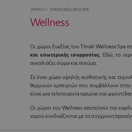
ΑΡΧΙΚΉ
THRAKI WELLNESS SPA
Wellness
Οι χώροι Ευεξίας του Thraki Wellness Spa σ
και εσωτερικής ισορροπίας
. Εδώ, το νε
αγκαλιάζει σώμα και πνεύμα.
Σε έναν χώρο υψηλής αισθητικής και τεχνο
θερμικών εμπειριών που συμβάλλουν στην 
είναι μια τελετουργία ηρεμίας και φροντίδα
Οι χώροι του Wellness αποτελούν την καρδι
νερού συνδυάζονται με τη σύγχρονη προσέγγ