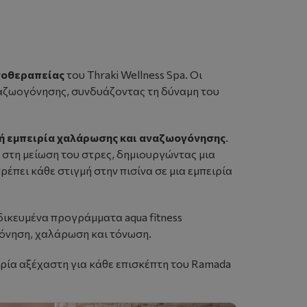
σοθεραπείας
του
Thraki Wellness Spa
. Οι
ναζωογόνησης, συνδυάζοντας τη δύναμη του
ή εμπειρία χαλάρωσης και αναζωογόνησης
.
 στη μείωση του στρες, δημιουργώντας μια
έπει κάθε στιγμή στην πισίνα σε μια εμπειρία
δικευμένα προγράμματα aqua fitness
γόνηση, χαλάρωση και τόνωση.
ειρία αξέχαστη για κάθε επισκέπτη του Ramada