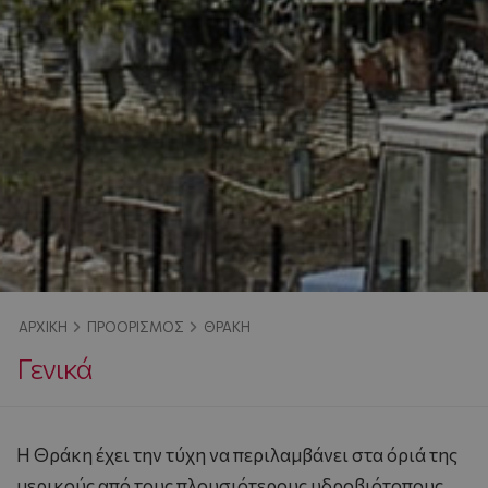
ΑΡΧΙΚΉ
ΠΡΟΟΡΙΣΜΌΣ
ΘΡΆΚΗ
Γενικά
H Θράκη έχει την τύχη να περιλαμβάνει στα όριά της
μερικούς από τους πλουσιότερους υδροβιότοπους