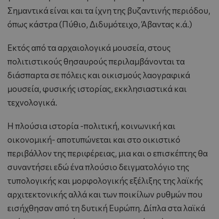
Σημαντικά είναι και τα ίχνη της βυζαντινής περιόδου,
όπως κάστρα (Πύθιο, Διδυμότειχο, Άβαντας κ.ά.)
Eκτός από τα αρχαιολογικά μουσεία, στους
πολιτιστικούς θησαυρούς περιλαμβάνονται τα
διάσπαρτα σε πόλεις και οικισμούς λαογραφικά
μουσεία, φυσικής ιστορίας, εκκλησιαστικά και
τεχνολογικά.
H πλούσια ιστορία -πολιτική, κοινωνική και
οικονομική- αποτυπώνεται και στο οικιστικό
περιβάλλον της περιφέρειας, μια και ο επισκέπτης θα
συναντήσει εδώ ένα πλούσιο δειγματολόγιο της
τυπολογικής και μορφολογικής εξέλιξης της λαϊκής
αρχιτεκτονικής αλλά και των ποικίλων ρυθμών που
εισήχθησαν από τη δυτική Ευρώπη. Δίπλα στα λαϊκά