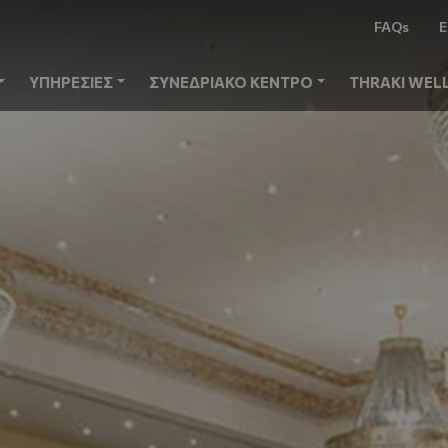
FAQs
Ε
ΥΠΗΡΕΣΙΕΣ
ΣΥΝΕΔΡΙΑΚΟ ΚΕΝΤΡΟ
THRAKI WEL