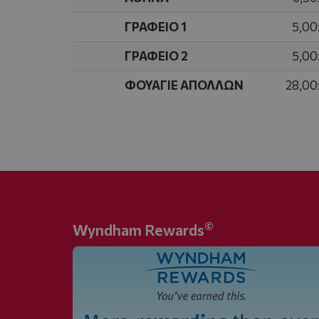
ΓΡΑΦΕΙΟ 1
5,00
ΓΡΑΦΕΙΟ 2
5,00
ΦΟΥΑΓΙΕ ΑΠΟΛΛΩΝ
28,00
©
Wyndham Rewards