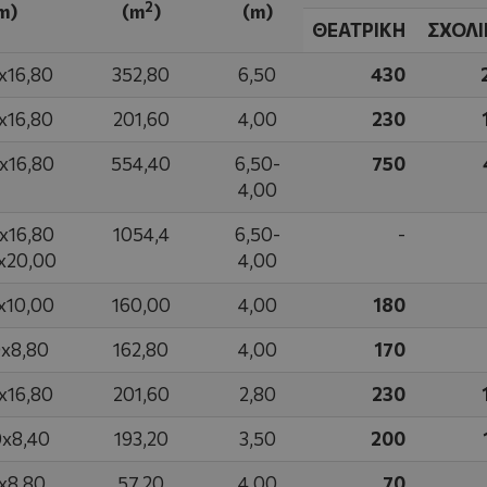
2
m)
(m
)
(m)
ΘΕΑΤΡΙΚΗ
ΣΧΟΛΙ
x16,80
352,80
6,50
430
x16,80
201,60
4,00
230
x16,80
554,40
6,50-
750
4,00
x16,80
1054,4
6,50-
-
x20,00
4,00
x10,00
160,00
4,00
180
0x8,80
162,80
4,00
170
x16,80
201,60
2,80
230
0x8,40
193,20
3,50
200
x8,80
57,20
4,00
70