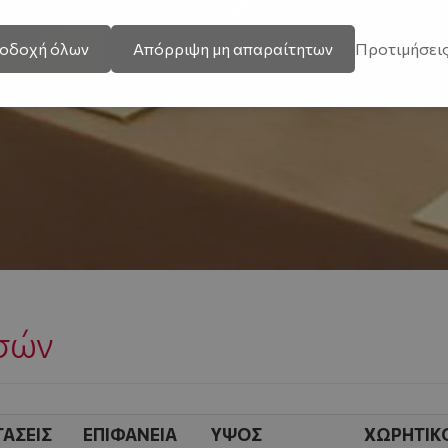
οδοχή όλων
Απόρριψη μη απαραίτητων
Προτιμήσει
σών
ΤΑΣΕΙΣ
ΕΠΙΦΑΝΕΙΑ
ΥΨΟΣ
ΧΩΡΗΤΙΚΟ